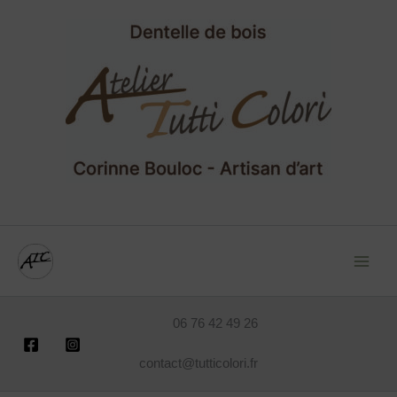
Aller
au
contenu
06 76 42 49 26
contact@tutticolori.fr