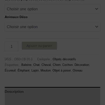
Animaux Déco
Ajouter au panier
UGS :
OBD.CB.01-1
Catégorie :
Objets décoratifs
Étiquettes :
Baleine
,
Chat
,
Cheval
,
Chien
,
Cochon
,
Décoration
,
Écureuil
,
Éléphant
,
Lapin
,
Mouton
,
Objet à poser
,
Oiseau
Description
Informations complémentaires