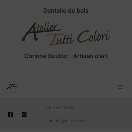
Aller
au
contenu
06 76 42 49 26
contact@tutticolori.fr