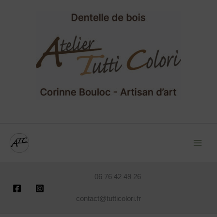
Aller
au
contenu
06 76 42 49 26
contact@tutticolori.fr