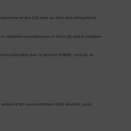
erciale et dix (10) ans au titre des obligations
la relation commerciale et trois (3) ans à compter
ont collectées par le service STRIPE, lors de la
 ou retrait d’un consentement déjà donné), vous