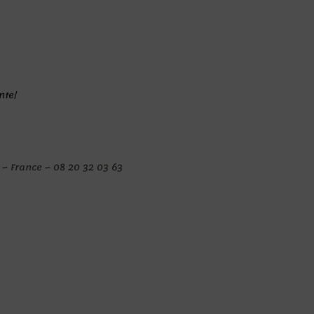
nte/
X – France – 08 20 32 03 63