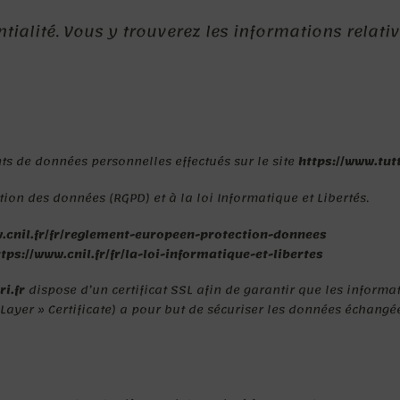
ntialité. Vous y trouverez les informations relat
ts de données personnelles effectués sur le site
https://www.tutt
ion des données (RGPD) et à la loi Informatique et Libertés.
ww.cnil.fr/fr/reglement-europeen-protection-donnees
ttps://www.cnil.fr/fr/la-loi-informatique-et-libertes
ri.fr
dispose d’un certificat SSL afin de garantir que les informat
Layer » Certificate) a pour but de sécuriser les données échangées 