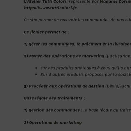
L’Atelier Tutti Colori
, représenté par
Madame Corin
https://www.tutticolori.fr
.
Ce site permet de recevoir les commandes de nos clien
Ce fichier permet de :
1) Gérer les commandes, le paiement et la livraison
2) Mener des opérations de marketing
(fidélisation
sur des produits analogues à ceux qu’ils o
Sur d’autres produits proposés par la sociét
3) Procéder aux opérations de gestion
(Devis, Factu
Base légale des traitements :
1) Gestion des commandes :
la base légale du traite
2) Opérations de marketing