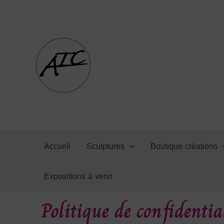
Aller
au
contenu
Accueil
Sculptures
Boutique créations
Expositions à venir
Politique de confidentia