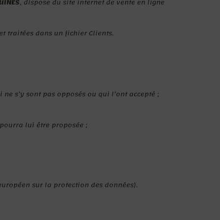
RUINES
, dispose du site internet de vente en ligne
 traitées dans un fichier Clients.
i ne s’y sont pas opposés ou qui l’ont accepté ;
pourra lui être proposée ;
 européen sur la protection des données).