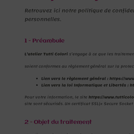
Retrouvez ici notre politique de confide
personnelles.
1 - Préambule
L’atelier Tutti Colori
s’engage à ce que les traitemen
soient conformes au règlement général sur la protect
Lien vers le règlement général : https://w
Lien vers la loi Informatique et Libertés : h
Pour votre information, le site
https://www.tutticolo
site sont sécurisés.
Un certificat SSL(« Secure Socket 
2 - Objet du traitement