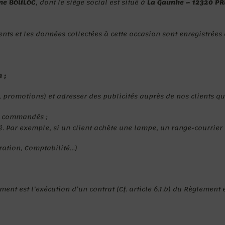
ne BOULOC
, dont le siège social est situé à
La Gaunhe – 12320 P
ts et les données collectées à cette occasion sont enregistrées et
 ;
, promotions) et adresser des publicités auprès de nos clients qu
nt commandés ;
é. Par exemple, si un client achète une lampe, un range-courrier 
ration, Comptabilité…)
ment est l’exécution d’un contrat (Cf. article 6.1.b) du Règlement