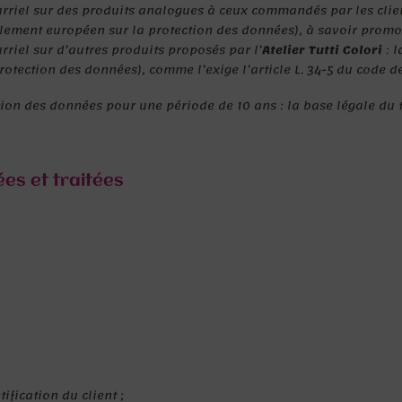
rriel sur des produits analogues à ceux commandés par les clients
 Règlement européen sur la protection des données), à savoir prom
rriel sur d’autres produits proposés par l’
Atelier Tutti Colori
: 
protection des données), comme l’exige l’article L. 34-5 du code 
n des données pour une période de 10 ans : la base légale du trai
es et traitées
ification du client ;