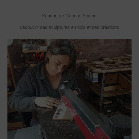
Rencontrer Corinne Bouloc,
découvrir ses sculptures en bois et ses créations