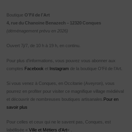
Boutique
O’Fil de l’Art
4, rue du Chanoine Benazech – 12320
Conques
(déménagement prévu en 2026)
Ouvert 7j/7, de 10 h à 19 h, en continu.
Pour plus d’informations, vous pouvez vous abonner aux
comptes
Facebook
et
Instagram
de la boutique O’Fil de l’Art.
Si vous venez à Conques, en Occitanie (Aveyron), vous
pourrez en profiter pour visiter ce magnifique village médiéval
et découvrir de nombreuses boutiques artisanales.
Pour en
savoir plus
Pour celles et ceux qui ne le savent pas, Conques, est
labéllisée «
Ville et Métiers d’Art
« .