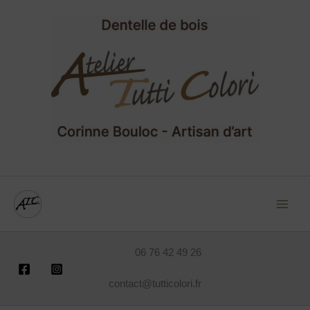
Aller
au
contenu
06 76 42 49 26
contact@tutticolori.fr