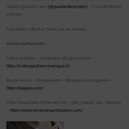
Galerie Quartier Libre
(@quartierlibrerodez)
– 5 rue de Bonald
à Rodez
Exposition collective, tenue par les artistes.
Autres participants :
Céline Gauthier – Céramique @cgceramique –
https://celinegauthierceramique.fr/
Marion Arcuri – Maroquinerie – @lappara.maroquinerie –
https://lappara.com/
Célia Cartayrade et Étienne Clot – @le_manoir_aux_histoires
–
https://www.lemanoirauxhistoires.com/