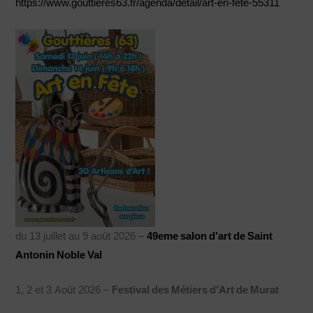
https://www.gouttieres63.fr/agenda/detail/art-en-fete-55311
du 13 juillet au 9 août 2026 –
49eme salon d’art de Saint
Antonin Noble Val
1, 2 et 3 Août 2026 –
Festival des Métiers d’Art de Murat