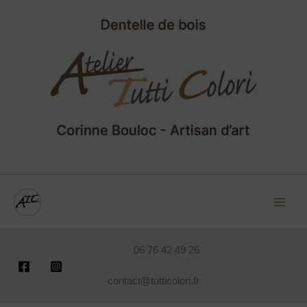
Aller
au
contenu
06 76 42 49 26
contact@tutticolori.fr