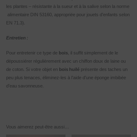
les plantes – résistante à la sueur et à la salive selon la norme
alimentaire DIN 53160, appropriée pour jouets d’enfants selon
EN 71.3).
Entretien :
Pour entretenir ce type de
bois
, il suffit simplement de le
dépoussiérer régulièrement avec un chiffon doux de laine ou
de coton. Si votre objet en
bois huilé
présente des taches un
peu plus tenaces, éliminez-les à l’aide d’une éponge imbibée
d’eau savonneuse.
Vous aimerez peut-être aussi…